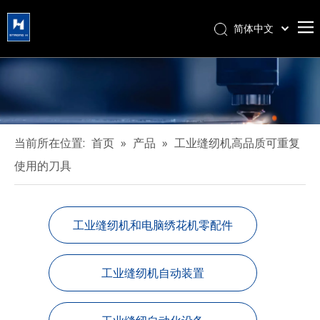
简体中文
हिन्दी
Türk dili
Tiếng Việt
한국어
Português
当前所在位置:
首页
»
产品
»
工业缝纫机高品质可重复
Español
使用的刀具
Pусский
Français
العربية
工业缝纫机和电脑绣花机零配件
English
工业缝纫机自动装置