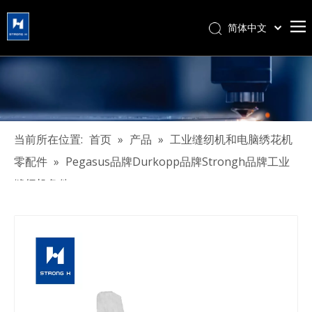
简体中文
हिन्दी
Türk dili
Tiếng Việt
한국어
Português
当前所在位置:
首页
»
产品
»
工业缝纫机和电脑绣花机
Español
零配件
»
Pegasus品牌Durkopp品牌Strongh品牌工业
Pусский
缝纫机备件
Français
العربية
English