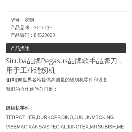
型号：
定制
产品品牌：
StrongH
产品编码：
84529009
产品描述
Siruba品牌Pegasus品牌歌手品牌刀，
用于工业缝纫机
{[[0]}
向世界各地提供高质量的缝纫机零件和设备，
我们的合作伙伴公司是：
缝纫机零件：
TEBROTHER,DURKOPP,DINO,JUKI,JUMBOKING
VIBEMAC,KANSAISPECIAL,KINGTEX,MITSUBISH,ME