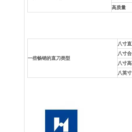
高质量
八寸直
八寸合
一些畅销的直刀类型
八寸高
八英寸