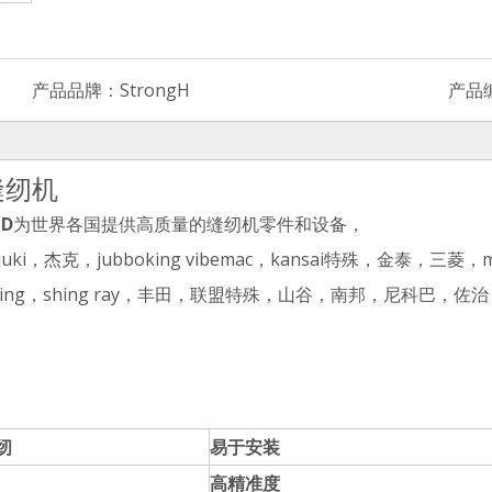
产品品牌：
StrongH
产品
缝纫机
TD
为世界各国提供高质量的缝纫机零件和设备，
jubboking vibemac，kansai特殊，金泰，三菱，merro
hing ling，shing ray，丰田，联盟特殊，山谷，南邦，尼科巴，
纫
易于安装
高精准度