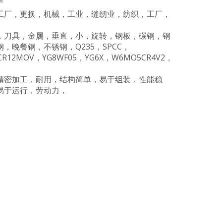
工厂，更换，机械，工业，缝纫业，纺织，工厂，
，刀具，金属，垂直，小，旋转，钢板，碳钢，钢
晚餐钢，不锈钢，Q235，SPCC，
，CR12MOV，YG8WF05，YG6X，W6MO5CR4V2，
精密加工，耐用，结构简单，易于组装，性能稳
易于运行，劳动力，