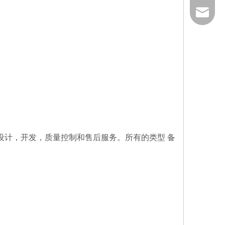
86-535-
qiangxi
设计，开发，质量控制和售后服务。所有的类型 备