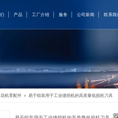
我们
产品
工厂介绍
服务
公司新闻
联系我
工业缝纫机和电脑绣花机零配件
工业缝纫机自动化设备
工业缝纫机自动装置
口罩机
精密翅片刀坯、高精度圆刀和硅溶胶精密铸造
绣花机零配件
»
易于组装用于工业缝纫机的高质量低损耗刀具
易于组装用于工业缝纫机的高质量低损耗刀具