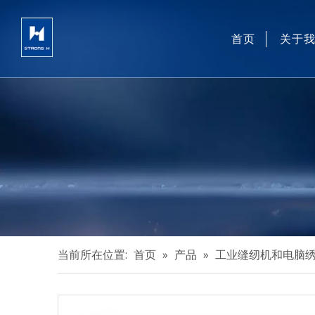
首页
关于
当前所在位置:
首页
»
产品
»
工业缝纫机和电脑