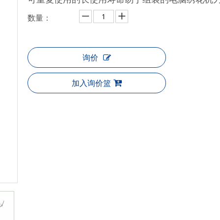
数量：
询价
加入询价篮