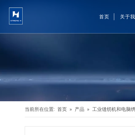
首页
关于
当前所在位置:
首页
»
产品
»
工业缝纫机和电脑