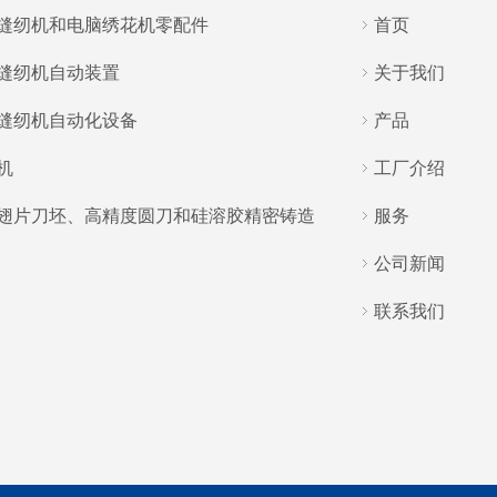
缝纫机和电脑绣花机零配件
首页
缝纫机自动装置
关于我们
缝纫机自动化设备
产品
机
工厂介绍
翅片刀坯、高精度圆刀和硅溶胶精密铸造
服务
公司新闻
联系我们