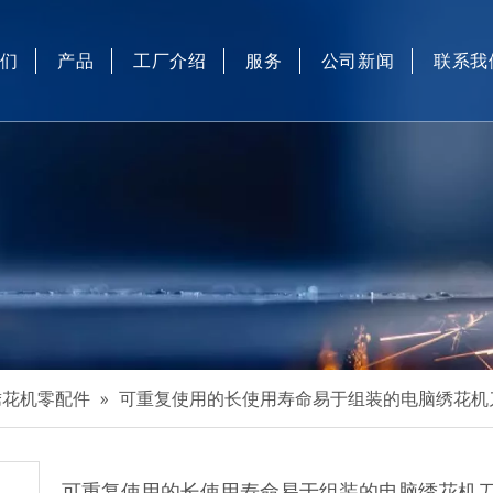
我们
产品
工厂介绍
服务
公司新闻
联系我
工业缝纫机和电脑绣花机零配件
工业缝纫机自动化设备
工业缝纫机自动装置
口罩机
精密翅片刀坯、高精度圆刀和硅溶胶精密铸造
绣花机零配件
»
可重复使用的长使用寿命易于组装的电脑绣花机
可重复使用的长使用寿命易于组装的电脑绣花机