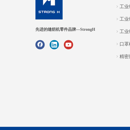
工业
工业
先进的缝纫机零件品牌—StrongH
工业
口罩
精密