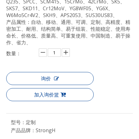
Q235、SPCC、SCM415、15CrMo、42CrMo、SK5、
SKS7、SKD11、Cr12MoV、YG8WF05、YG6X、
W6Mo5Cr4V2、SKH9、APS2053、SUS30US83、
产品属性：自动、移动、通用、可调、定制、高精度、精
密加工、耐用、结构简单、易于组装、性能稳定、使用寿
命长、价格低、质量高、可重复使用、中国制造、易于操
作、省力、
数量：
询价
加入询价篮
型号：
定制
产品品牌：
StrongH