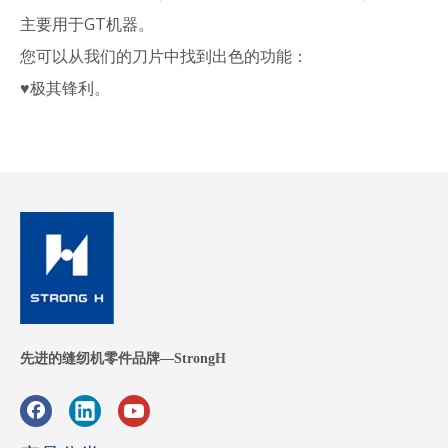
主要用于GT机器。
您可以从我们的刀片中找到出色的功能：
♥极其锋利。
♥ 质量过硬，经久耐用。
♥高精度尺寸细节。
♥任何类型的刀片可供选择。
♥有竞争力的价格直接从工厂
♥100% 安全保证您的付款和发货。
其他缝纫机零件
先进的缝纫机零件品牌—StrongH