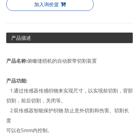
加入询价篮
产品描述
产品名称
:
俯瞰缝纫机的自动胶带切割装置
产品功能
:
1.通过传感器传感织物来实现尺寸，以实现前切割，背部
切割，前后切割，关闭等。
2.双传感器智能保护织物 防止意外切割和伤害。切割长
度
可以在5mm内控制。