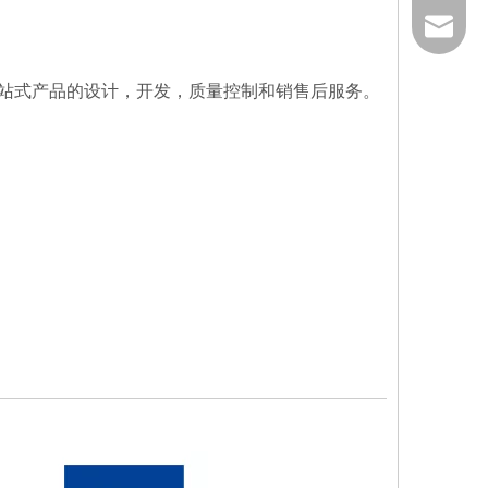
86-535-
qiangxi
一站式产品的设计，开发，质量控制和销售后服务。