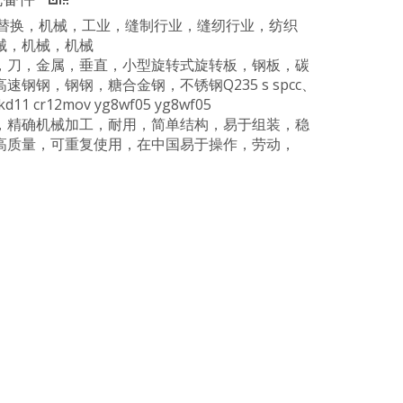
厂，替换，机械，工业，缝制行业，缝纫行业，纺织
械，机械，机械
，刀，金属，垂直，小型旋转式旋转板，钢板，碳
钢，钢钢，糖合金钢，不锈钢Q235 s spcc、
d11 cr12mov yg8wf05 yg8wf05
，精确机械加工，耐用，简单结构，易于组装，稳
高质量，可重复使用，在中国易于操作，劳动，