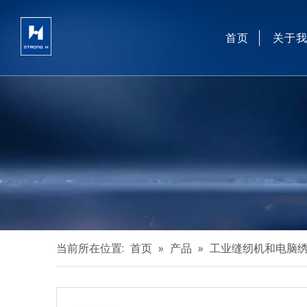
首页
关于
当前所在位置:
首页
»
产品
»
工业缝纫机和电脑