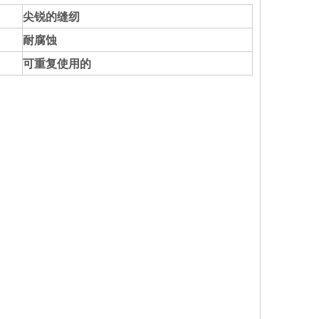
尖锐的缝纫
耐腐蚀
可重复使用的