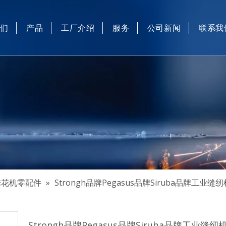
我们
产品
工厂介绍
服务
公司新闻
联系我
工业缝纫机和电脑绣花机零配件
工业缝纫机自动化设备
工业缝纫机自动装置
口罩机
精密翅片刀坯、高精度圆刀和硅溶胶精密铸造
绣花机零配件
»
Strongh品牌Pegasus品牌Siruba品牌工业缝
Strongh品牌Pegasus品牌Siruba品牌工业缝