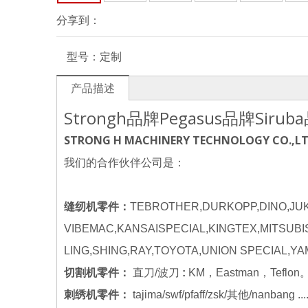
分享到：
型号：
定制
产品描述
Strongh品牌Pegasus品牌Si
STRONG H MACHINERY TECHNOLOGY CO.,L
我们的合作伙伴公司是：
缝纫机零件：
TEBROTHER,DURKOPP,DINO,JUK
VIBEMAC,KANSAISPECIAL,KINGTEX,MITSUBI
LING,SHING,RAY,TOYOTA,UNION SPECI
切割机零件：
直刀/波刀
:
KM，Eastman，Teflon
刺绣机零件：
tajima/swf/pfaff/zsk/其他/nanbang ....