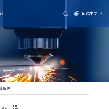
们
简体中文
हिन्दी
Türk dili
Tiếng Việt
한국어
Português
Español
Pусский
Français
العربية
English
纫机备件
纫机备件