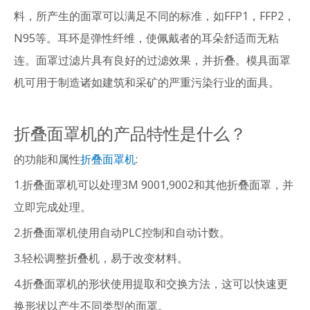
料，所产生的面罩可以满足不同的标准，如FFP1，FFP2，
N95等。耳环是弹性纤维，使佩戴者的耳朵舒适而无粘
连。面罩过滤片具有良好的过滤效果，并折叠。模具面罩
机可用于制造诸如建筑和采矿的严重污染行业的面具。
折叠面罩机的产品特性是什么？
的功能和属性
折叠面罩机
:
1.折叠面罩机可以处理3M 9001,9002和其他折叠面罩，并
立即完成处理。
2.折叠面罩机使用自动PLC控制和自动计数。
3.轻松调整折叠机，易于改变材料。
4.折叠面罩机的形状使用提取和交换方法，这可以快速更
换形状以产生不同类型的面罩。