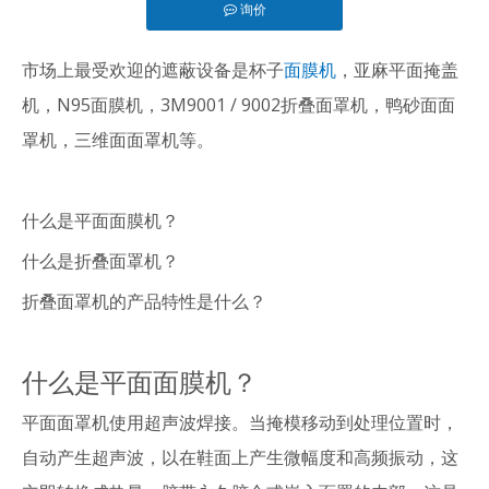
询价
["facebook","twitter","line","wechat","linkedin","pinterest
市场上最受欢迎的遮蔽设备是杯子
面膜机
，亚麻平面掩盖
机，N95面膜机，3M9001 / 9002折叠面罩机，鸭砂面面
罩机，三维面面罩机等。
什么是平面面膜机？
什么是折叠面罩机？
折叠面罩机的产品特性是什么？
什么是平面面膜机？
平面面罩机使用超声波焊接。当掩模移动到处理位置时，
自动产生超声波，以在鞋面上产生微幅度和高频振动，这