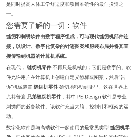
是同时提高人体工学舒适度和项目准确性的最佳投资之
一。
您需要了解的一切：软件
缝纫和刺绣软件由数字程序组成，可与现代缝纫机部件连
接，以设计、数字化复杂的针迹图案和服装布局并将其直
接传输到机器的计算机系统。
在现代，
缝纫机零件
不再只是机械的；它们是数字的。软
件允许用户在计算机上创建自定义徽标或图案，然后“告
诉”机械装置
缝纫机零件
确切地移动到哪里。这在世界上
尤其普遍
兄弟缝纫机零件
，其中 PE-Design 软件是专业
刺绣师的必备软件。该软件充当大脑，控制针和框架的运
动。
数字化软件是与高端软件一起使用的最常见类型
缝纫机零