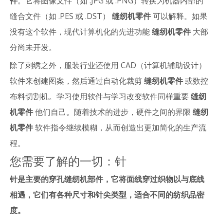
件
。它将图像文件（如 .JPG 或 .PNG）转换为机器内部的
缝合文件（如 .PES 或 .DST）
缝纫机零件
可以解释。如果
没有这个软件，现代计算机化的先进功能
缝纫机零件
大部
分尚未开发。
除了刺绣之外，服装行业还使用 CAD（计算机辅助设计）
软件来创建图案，然后通过自动化裁剪
缝纫机零件
或数控
布料切割机。学习使用软件与学习改变软件同样重要
缝纫
机零件
他们自己。随着技术的进步，硬件之间的界限
缝纫
机零件
软件指令继续模糊，从而创造出更加简化的生产流
程。
您需要了解的一切：针
针是主要的穿孔缝纫机部件，它将面线穿过织物以与底线
相遇，它们有各种尺寸和针尖类型，适合不同的纺织品密
度。