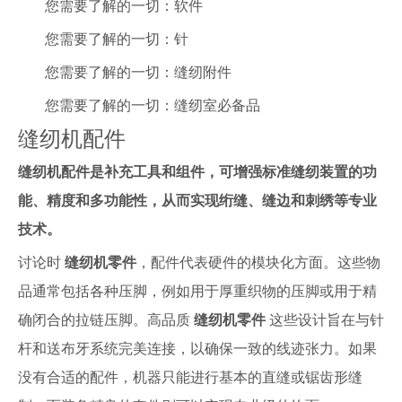
您需要了解的一切：软件
您需要了解的一切：针
您需要了解的一切：缝纫附件
您需要了解的一切：缝纫室必备品
缝纫机配件
缝纫机配件是补充工具和组件，可增强标准缝纫装置的功
能、精度和多功能性，从而实现绗缝、缝边和刺绣等专业
技术。
讨论时
缝纫机零件
，配件代表硬件的模块化方面。这些物
品通常包括各种压脚，例如用于厚重织物的压脚或用于精
确闭合的拉链压脚。高品质
缝纫机零件
这些设计旨在与针
杆和送布牙系统完美连接，以确保一致的线迹张力。如果
没有合适的配件，机器只能进行基本的直缝或锯齿形缝