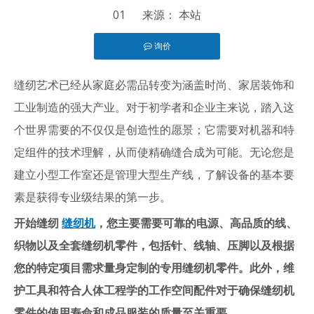
01 来源：
本站
询价
["facebook","twitter","line","wechat","linkedin","pinterest
缝纫艺术已经从家庭必需品转变为涵盖时尚、家居装饰和
工业制造的强大产业。对于初学者和企业主来说，踏入这
个世界需要的不仅仅是创造性的愿景；它需要对机器和特
定组件的技术理解，从而使精确缝合成为可能。无论您是
建立小型工作室还是管理大型生产线，了解设备的基本要
素是获得专业级结果的第一步。
开始缝纫
缝纫机
，您主要需要可靠的电源、高品质的线、
织物以及全套缝纫机零件，包括针、线轴、压脚以及根据
您的特定项目需求量身定制的专用缝纫机零件。此外，维
护工具和符合人体工程学的工作空间配件对于确保缝纫机
零件的使用寿命和成品服装的质量至关重要。