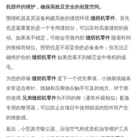
机部件的维护，确保高效且安全的创意空间。
围绕机器及其设备构建高效的缝纫环境
缝纫机零件
。首先
也是最重要的是一个专用缝纫台，可以应对高速缝纫的振
动。如果表不稳定，可能会导致内部
缝纫机零件
随着时间
的推移而错位。照明也是不容妥协的必备条件；你无法正
确维护你的
缝纫机零件
如果您看不到梭芯盒中堆积的绒
毛。
为您的存储
缝纫机零件
是下一个优先事项。小抽屉或磁条
非常适合将针、线轴和压脚放在触手可及的地方。对于那
些使用
兄弟缝纫机零件
为不同的脚（通常外观相似）配备
专用的整理器，可以防止在项目中使用错误的部件而产生
的挫败感。
最后，小型真空吸尘器、压缩空气和优质机油等维护工具