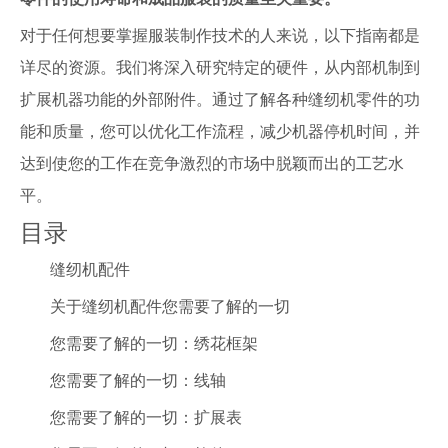
对于任何想要掌握服装制作技术的人来说，以下指南都是
详尽的资源。我们将深入研究特定的硬件，从内部机制到
扩展机器功能的外部附件。通过了解各种缝纫机零件的功
能和质量，您可以优化工作流程，减少机器停机时间，并
达到使您的工作在竞争激烈的市场中脱颖而出的工艺水
平。
目录
缝纫机配件
关于缝纫机配件您需要了解的一切
您需要了解的一切：绣花框架
您需要了解的一切：线轴
您需要了解的一切：扩展表